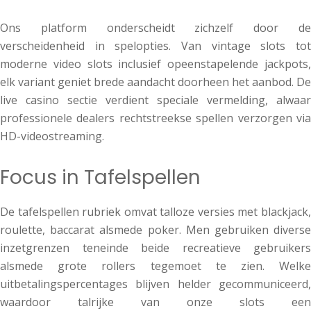
Ons platform onderscheidt zichzelf door de
verscheidenheid in spelopties. Van vintage slots tot
moderne video slots inclusief opeenstapelende jackpots,
elk variant geniet brede aandacht doorheen het aanbod. De
live casino sectie verdient speciale vermelding, alwaar
professionele dealers rechtstreekse spellen verzorgen via
HD-videostreaming.
Focus in Tafelspellen
De tafelspellen rubriek omvat talloze versies met blackjack,
roulette, baccarat alsmede poker. Men gebruiken diverse
inzetgrenzen teneinde beide recreatieve gebruikers
alsmede grote rollers tegemoet te zien. Welke
uitbetalingspercentages blijven helder gecommuniceerd,
waardoor talrijke van onze slots een