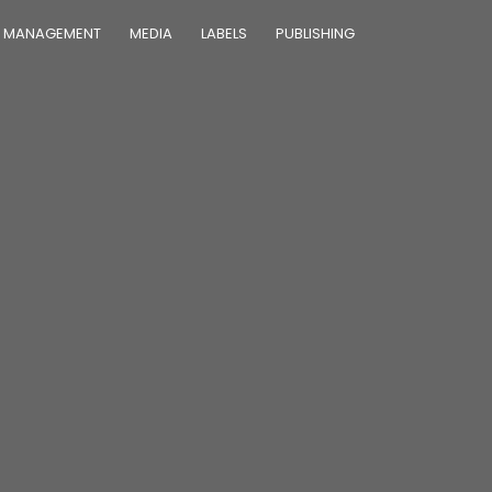
MANAGEMENT
MEDIA
LABELS
PUBLISHING