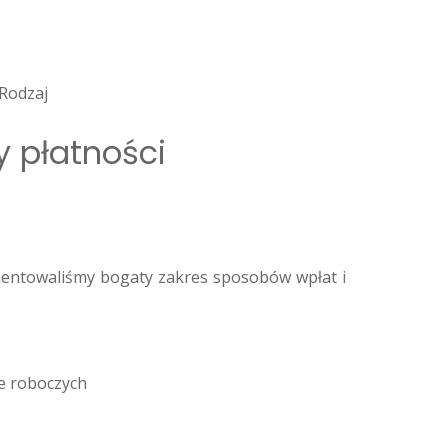
Rodzaj
 płatności
mentowaliśmy bogaty zakres sposobów wpłat i
e roboczych