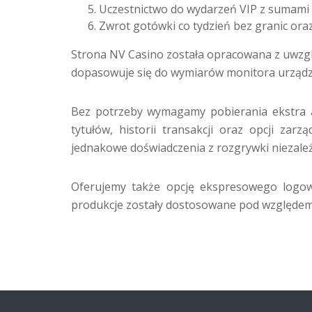
Uczestnictwo do wydarzeń VIP z sumami
Zwrot gotówki co tydzień bez granic o
Strona NV Casino została opracowana z uwz
dopasowuje się do wymiarów monitora urządz
Bez potrzeby wymagamy pobierania ekstra ap
tytułów, historii transakcji oraz opcji z
jednakowe doświadczenia z rozgrywki niezale
Oferujemy także opcję ekspresowego logowa
produkcje zostały dostosowane pod względem 