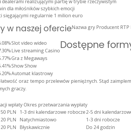
 dealerami realizującymi partię w trybie rzeczywistym
in dla miłośników szybkich emocji
 sięgającymi regularnie 1 milion euro
y w naszej ofercie
Nazwa gry Producent RTP 
Dostępne formy
6.08%
Slot video wideo
7.30%
Live streaming Casino
5.77%
Gra z Megaways
5.41%
Show Show
6.20%
Automat klastrowy
 łatwość oraz tempo przelewów pieniężnych. Stąd zaimple
ych graczy.
acji wpłaty Okres przetwarzania wypłaty
50 PLN
1-3 dni kalendarzowe robocze
2-5 dni kalendarzow
20 PLN
Natychmiastowo
1-3 dni robocze
20 PLN
Błyskawicznie
Do 24 godzin