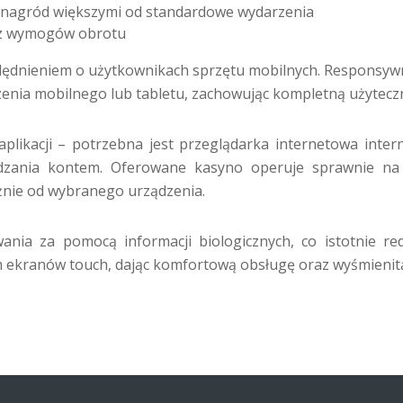
 nagród większymi od standardowe wydarzenia
raz wymogów obrotu
ględnieniem o użytkownikach sprzętu mobilnych. Responsy
enia mobilnego lub tabletu, zachowując kompletną użytecz
likacji – potrzebna jest przeglądarka internetowa inter
arządzania kontem. Oferowane kasyno operuje sprawnie na
żnie od wybranego urządzenia.
nia za pomocą informacji biologicznych, co istotnie re
ekranów touch, dając komfortową obsługę oraz wyśmienitą 