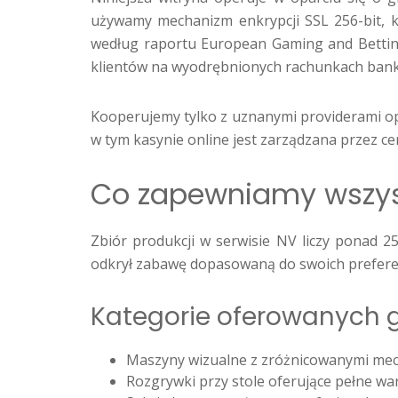
używamy mechanizm enkrypcji SSL 256-bit, kt
według raportu European Gaming and Betting
klientów na wyodrębnionych rachunkach banko
Kooperujemy tylko z uznanymi providerami opr
w tym kasynie online jest zarządzana przez c
Co zapewniamy wszy
Zbiór produkcji w serwisie NV liczy ponad 2
odkrył zabawę dopasowaną do swoich preferen
Kategorie oferowanych g
Maszyny wizualne z zróżnicowanymi mech
Rozgrywki przy stole oferujące pełne wa