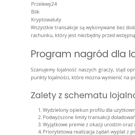
Przelewy24
Blik
Kryptowaluty
Wszystkie transakcje są wykonywane bez dod
rachunku, który jest niezbędny przed wstępn
Program nagród dla lo
Szanujemy lojalność naszych graczy, stąd o
punkty lojalności, które można wymienić na 
Zalety z schematu lojal
Wydzielony opiekun profilu dla użytko
Podwyższone limity transakcji doładowa
Wyjątkowe premie z okazji urodzin oraz 
Priorytetowa realizacja żądań wyplat z