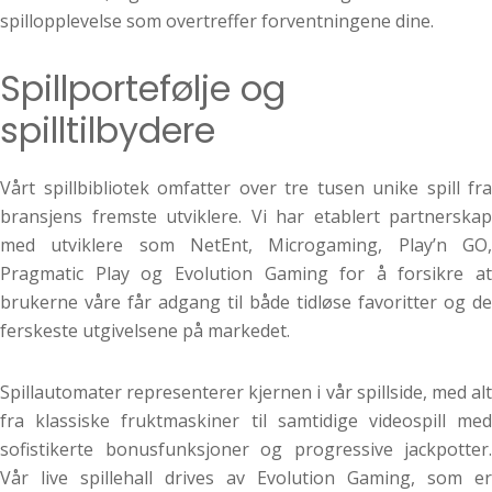
spillopplevelse som overtreffer forventningene dine.
Spillportefølje og
spilltilbydere
Vårt spillbibliotek omfatter over tre tusen unike spill fra
bransjens fremste utviklere. Vi har etablert partnerskap
med utviklere som NetEnt, Microgaming, Play’n GO,
Pragmatic Play og Evolution Gaming for å forsikre at
brukerne våre får adgang til både tidløse favoritter og de
ferskeste utgivelsene på markedet.
Spillautomater representerer kjernen i vår spillside, med alt
fra klassiske fruktmaskiner til samtidige videospill med
sofistikerte bonusfunksjoner og progressive jackpotter.
Vår live spillehall drives av Evolution Gaming, som er