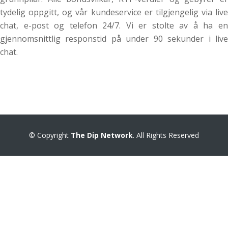
tydelig oppgitt, og vår kundeservice er tilgjengelig via live
chat, e-post og telefon 24/7. Vi er stolte av å ha en
gjennomsnittlig responstid på under 90 sekunder i live
chat.
© Copyright
The Dip Network
. All Rights Reserved