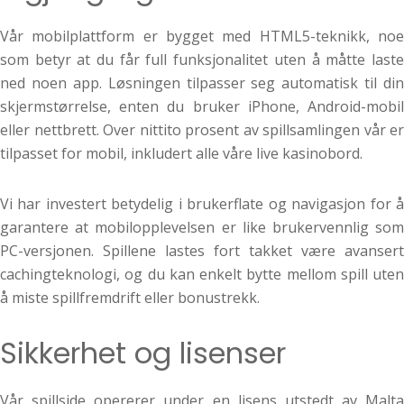
Vår mobilplattform er bygget med HTML5-teknikk, noe
som betyr at du får full funksjonalitet uten å måtte laste
ned noen app. Løsningen tilpasser seg automatisk til din
skjermstørrelse, enten du bruker iPhone, Android-mobil
eller nettbrett. Over nittito prosent av spillsamlingen vår er
tilpasset for mobil, inkludert alle våre live kasinobord.
Vi har investert betydelig i brukerflate og navigasjon for å
garantere at mobilopplevelsen er like brukervennlig som
PC-versjonen. Spillene lastes fort takket være avansert
cachingteknologi, og du kan enkelt bytte mellom spill uten
å miste spillfremdrift eller bonustrekk.
Sikkerhet og lisenser
Vår spillside opererer under en lisens utstedt av Malta