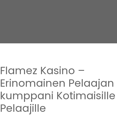
Flamez Kasino –
Erinomainen Pelaajan
kumppani Kotimaisille
Pelaajille