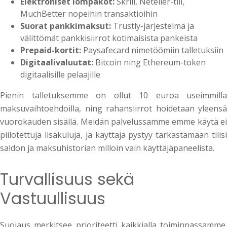
Elektroniset lompakot:
Skrill, Neteller-tili,
MuchBetter nopeihin transaktioihin
Suorat pankkimaksut:
Trustly-järjestelmä ja
välittömät pankkisiirrot kotimaisista pankeista
Prepaid-kortit:
Paysafecard nimetöömiin talletuksiin
Digitaalivaluutat:
Bitcoin ning Ethereum-token
digitaalisille pelaajille
Pienin talletuksemme on ollut 10 euroa useimmilla
maksuvaihtoehdoilla, ning rahansiirrot hoidetaan yleensä
vuorokauden sisällä. Meidän palvelussamme emme käytä ei
piilotettuja lisäkuluja, ja käyttäjä pystyy tarkastamaan tilisi
saldon ja maksuhistorian milloin vain käyttäjäpaneelista.
Turvallisuus sekä
Vastuullisuus
Suojaus merkitsee prioriteetti kaikkialla toiminnassamme.