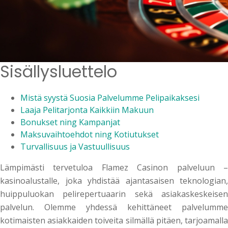
Sisällysluettelo
Mistä syystä Suosia Palvelumme Pelipaikaksesi
Laaja Pelitarjonta Kaikkiin Makuun
Bonukset ning Kampanjat
Maksuvaihtoehdot ning Kotiutukset
Turvallisuus ja Vastuullisuus
Lämpimästi tervetuloa Flamez Casinon palveluun –
kasinoalustalle, joka yhdistää ajantasaisen teknologian,
huippuluokan pelirepertuaarin sekä asiakaskeskeisen
palvelun. Olemme yhdessä kehittäneet palvelumme
kotimaisten asiakkaiden toiveita silmällä pitäen, tarjoamalla