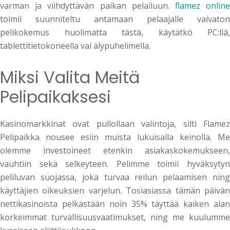
varman ja viihdyttävän paikan pelailuun.
flamez onlin
toimii suunniteltu antamaan pelaajalle vaivaton
pelikokemus huolimatta tästä, käytätkö PC:llä,
tablettitietokoneella vai älypuhelimella.
Miksi Valita Meitä
Pelipaikaksesi
Kasinomarkkinat ovat pullollaan valintoja, silti Flamez
Pelipaikka nousee esiin muista lukuisalla keinolla. Me
olemme investoineet etenkin asiakaskokemukseen,
vauhtiin sekä selkeyteen. Pelimme toimii hyväksytyn
peliluvan suojassa, joka turvaa reilun pelaamisen ning
käyttäjien oikeuksien varjelun. Tosiasiassa tämän päivän
nettikasinoista pelkästään noin 35% täyttää kaiken alan
korkeimmat turvallisuusvaatimukset, ning me kuulumme