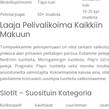
Mobiilioptimointi
Täysi tuki
tuki
10-25 kpl
Pelintarjoajat
50+ studiota
studiota
Laaja Pelivalikoima Kaikkiin
Makuun
Toimipaikkamme pelirepertuaari on ollut tarkasti valikoitu
yhdessä alan johtavien pelitalojen parissa. Esitämme pelejä
NetEntin tuotteita, Microgamingin tuotteita, Play’n GO:n
pelejä, Pragmatic Playn tuotteita sekä monilta toisilta
ansioituneilta valmistajilta. Kokoelmamme kasvaa aina, sillä
päivitämme toistuvasti uusimpia tuotteita valikoimaamme.
Slotit – Suosituin Kategoria
Kolikkopelit käsittävät suurimman osan