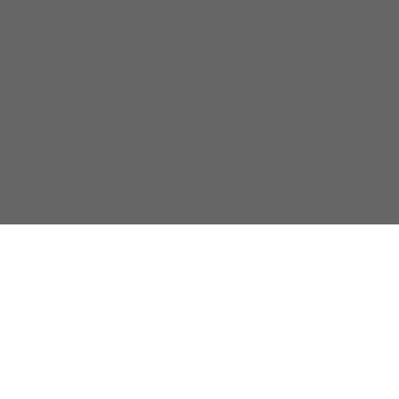
AMPM Casino –
Wyczerpujący Guide