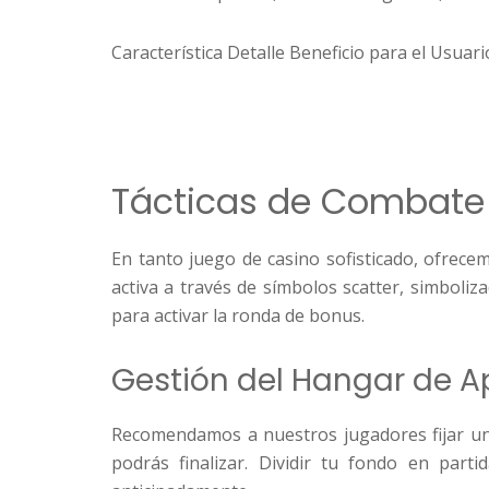
Característica Detalle Beneficio para el Usuari
Tácticas de Combate
En tanto juego de casino sofisticado, ofrece
activa a través de símbolos scatter, simboliz
para activar la ronda de bonus.
Gestión del Hangar de 
Recomendamos a nuestros jugadores fijar un 
podrás finalizar. Dividir tu fondo en par