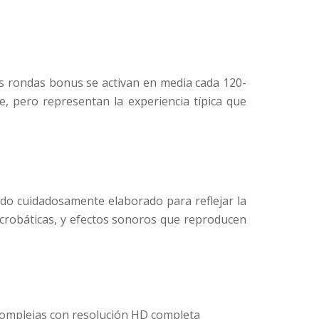
as rondas bonus se activan en media cada 120-
ye, pero representan la experiencia típica que
sido cuidadosamente elaborado para reflejar la
 acrobáticas, y efectos sonoros que reproducen
complejas con resolución HD completa