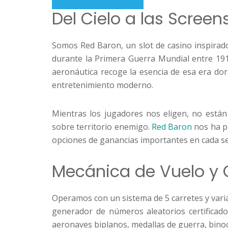
Del Cielo a las Screen
Somos Red Baron, un slot de casino inspirado
durante la Primera Guerra Mundial entre 191
aeronáutica recoge la esencia de esa era do
entretenimiento moderno.
Mientras los jugadores nos eligen, no est
sobre territorio enemigo.
Red Baron
nos ha po
opciones de ganancias importantes en cada se
Mecánica de Vuelo y 
Operamos con un sistema de 5 carretes y vari
generador de números aleatorios certificad
aeronaves biplanos, medallas de guerra, binocu