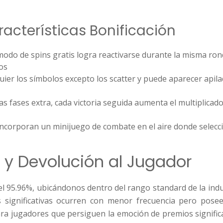
cterísticas Bonificación
odo de spins gratis logra reactivarse durante la misma ro
os
uier los símbolos excepto los scatter y puede aparecer apilad
s fases extra, cada victoria seguida aumenta el multiplicado
incorporan un minijuego de combate en el aire donde selecc
d y Devolución al Jugador
l 95.96%, ubicándonos dentro del rango standard de la indus
as significativas ocurren con menor frecuencia pero pos
ra jugadores que persiguen la emoción de premios significa