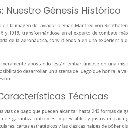
s: Nuestro Génesis Histórico
 en la imagen del aviador alemán Manfred von Richthofen, 
6 y 1918, transformándose en el experto de combate más 
rada de la aeronáutica, convirtiéndola en una experienci
án meramente apostando: están embarcándose en una misió
sibilitado desarrollar un sistema de juego que honra la va
sión.
Características Técnicas
as vías de pago que pueden alcanzar hasta 243 formas de 
o que garantiza outcomes imprevisibles y justos en cada 
lares, cartas estratégicos y las clásicas naipes de póker di