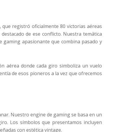
que registró oficialmente 80 victorias aéreas
destacado de ese conflicto. Nuestra temática
a de gaming apasionante que combina pasado y
n aérea donde cada giro simboliza un vuelo
lentía de esos pioneros a la vez que ofrecemos
ganar. Nuestro engine de gaming se basa en un
giro. Los símbolos que presentamos incluyen
señadas con estética vintage.