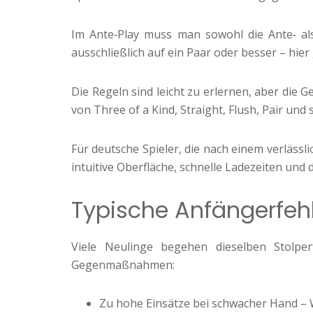
Im Ante‑Play muss man sowohl die Ante‑ als
ausschließlich auf ein Paar oder besser – hier
Die Regeln sind leicht zu erlernen, aber die 
von Three of a Kind, Straight, Flush, Pair und 
Für deutsche Spieler, die nach einem verlässl
intuitive Oberfläche, schnelle Ladezeiten und
Typische Anfängerfeh
Viele Neulinge begehen dieselben Stolper
Gegenmaßnahmen:
Zu hohe Einsätze bei schwacher Hand – We