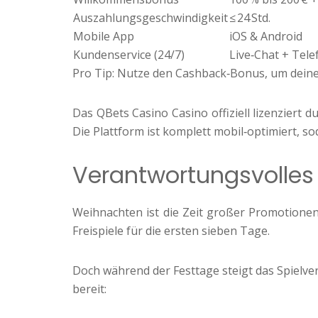
Auszahlungsgeschwindigkeit
≤ 24 Std.
Mobile App
iOS & Android
Kundenservice (24/7)
Live‑Chat + Tele
Pro Tip: Nutze den Cashback‑Bonus, um deine V
Das QBets Casino Casino offiziell lizenziert 
Die Plattform ist komplett mobil‑optimiert, 
Verantwortungsvolles
Weihnachten ist die Zeit großer Promotionen
Freispiele für die ersten sieben Tage.
Doch während der Festtage steigt das Spielver
bereit: