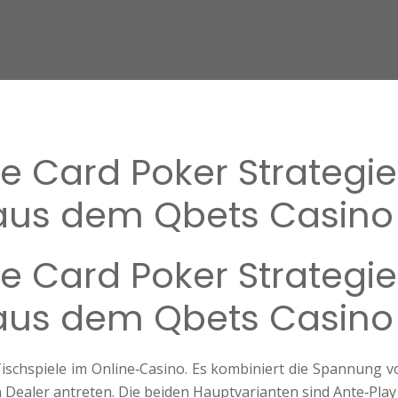
ee Card Poker Strategi
e aus dem Qbets Casino
ee Card Poker Strategi
e aus dem Qbets Casino
Tischspiele im Online‑Casino. Es kombiniert die Spannung vo
 Dealer antreten. Die beiden Hauptvarianten sind Ante‑Play 