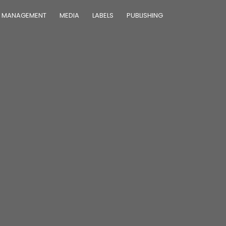
MANAGEMENT
MEDIA
LABELS
PUBLISHING