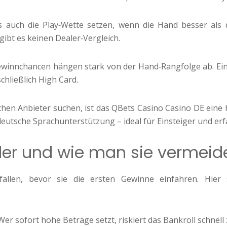
 auch die Play‑Wette setzen, wenn die Hand besser als di
 gibt es keinen Dealer‑Vergleich.
Gewinnchancen hängen stark von der Hand‑Rangfolge ab. Ein 
schließlich High Card.
ichen Anbieter suchen, ist das QBets Casino Casino DE eine
 deutsche Sprachunterstützung – ideal für Einsteiger und erf
ler und wie man sie vermeid
fallen, bevor sie die ersten Gewinne einfahren. Hier 
r sofort hohe Beträge setzt, riskiert das Bankroll schnell 