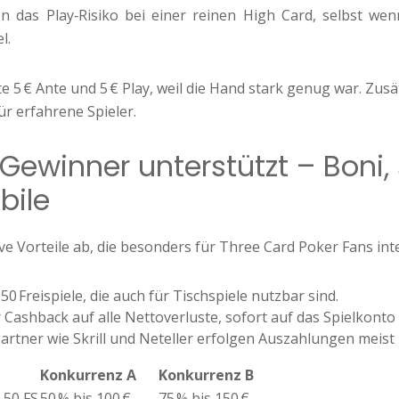
en das Play‑Risiko bei einer reinen High Card, selbst w
l.
zte 5 € Ante und 5 € Play, weil die Hand stark genug war. Zusä
ür erfahrene Spieler.
Gewinner unterstützt – Boni, 
bile
e Vorteile ab, die besonders für Three Card Poker Fans inte
 Freispiele, die auch für Tischspiele nutzbar sind.
ashback auf alle Nettoverluste, sofort auf das Spielkonto
artner wie Skrill und Neteller erfolgen Auszahlungen meist
Konkurrenz A
Konkurrenz B
 50 FS
50 % bis 100 €
75 % bis 150 €