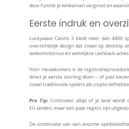
deze functie je winkansen vergroot en waarom
Eerste indruk en over
Luckywave Casino 3 biedt meer dan 4.800 spe
overzichtelijk design dat zowel op desktop a
welkomstbonus en wekelijkse cashback‑acties
Voor nieuwkomers is de registratieprocedure 
direct je eerste storting doen – of juist kiez
zowel traditionele spelers als crypto‑liefhebbe
Pro Tip:
Controleer altijd of je land wordt
EU‑landen, maar een paar regio’s zijn uitgeslo
De combinatie van een enorme spelbibliotheek