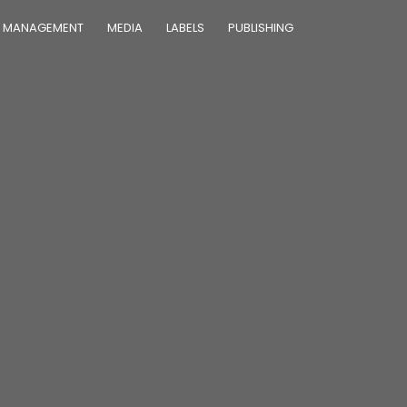
MANAGEMENT
MEDIA
LABELS
PUBLISHING