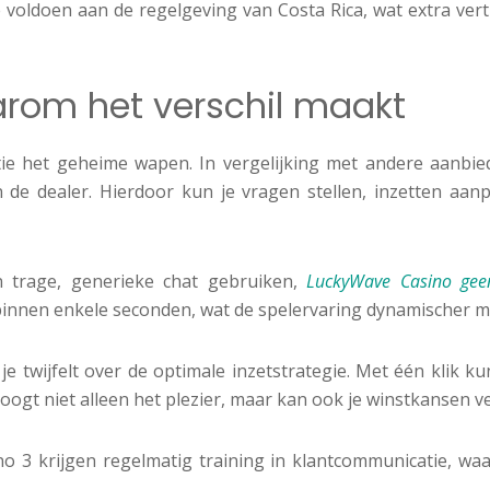
e voldoen aan de regelgeving van Costa Rica, wat extra vert
arom het verschil maakt
nctie het geheime wapen. In vergelijking met andere aanbi
 de dealer. Hierdoor kun je vragen stellen, inzetten aanp
n trage, generieke chat gebruiken,
LuckyWave Casino geen
binnen enkele seconden, wat de spelervaring dynamischer m
n je twijfelt over de optimale inzetstrategie. Met één klik 
oogt niet alleen het plezier, maar kan ook je winstkansen v
o 3 krijgen regelmatig training in klantcommunicatie, waa