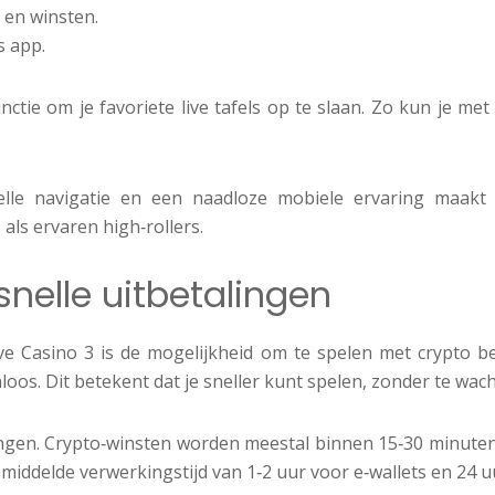
 en winsten.
s app.
tie om je favoriete live tafels op te slaan. Zo kun je met
elle navigatie en een naadloze mobiele ervaring maak
als ervaren high‑rollers.
snelle uitbetalingen
 Casino 3 is de mogelijkheid om te spelen met crypto bet
oos. Dit betekent dat je sneller kunt spelen, zonder te wac
alingen. Crypto‑winsten worden meestal binnen 15‑30 minuten
iddelde verwerkingstijd van 1‑2 uur voor e‑wallets en 24 uu