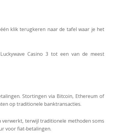
 één klik terugkeren naar de tafel waar je het
t Luckywave Casino 3 tot een van de meest
alingen. Stortingen via Bitcoin, Ethereum of
hten op traditionele banktransacties.
 verwerkt, terwijl traditionele methoden soms
r voor fiat‑betalingen.