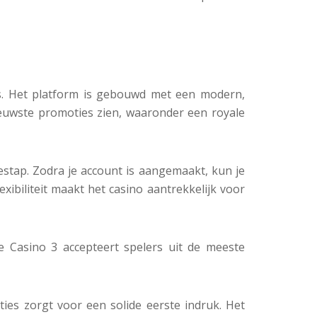
mes. Het platform is gebouwd met een modern,
nieuwste promoties zien, waaronder een royale
estap. Zodra je account is aangemaakt, kun je
exibiliteit maakt het casino aantrekkelijk voor
e Casino 3 accepteert spelers uit de meeste
ties zorgt voor een solide eerste indruk. Het