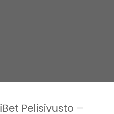
iBet Pelisivusto –