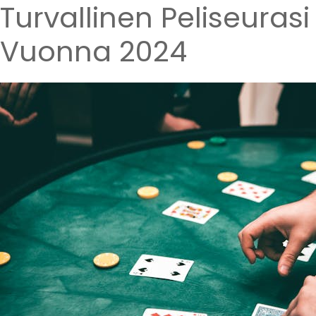
Turvallinen Peliseurasi
Vuonna 2024