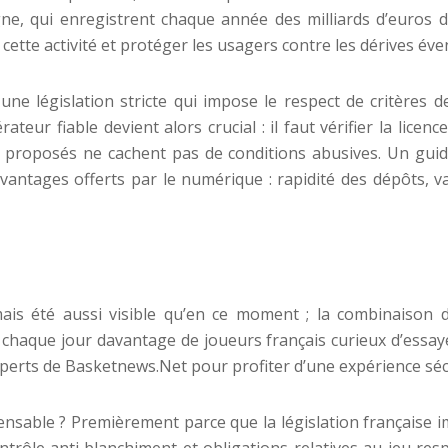
gne, qui enregistrent chaque année des milliards d’euros 
ette activité et protéger les usagers contre les dérives éven
e législation stricte qui impose le respect de critères de
ateur fiable devient alors crucial : il faut vérifier la licen
 proposés ne cachent pas de conditions abusives. Un guide
antages offerts par le numérique : rapidité des dépôts, va
is été aussi visible qu’en ce moment ; la combinaison d’
 chaque jour davantage de joueurs français curieux d’essaye
erts de Basketnews.Net pour profiter d’une expérience sécu
ensable ? Premièrement parce que la législation française
ontrôle anti‑blanchiment et obligations relatives au jeu r