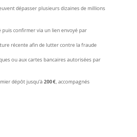
peuvent dépasser plusieurs dizaines de millions
sé puis confirmer via un lien envoyé par
cture récente afin de lutter contre la fraude
iques ou aux cartes bancaires autorisées par
emier dépôt jusqu’à
200 €
, accompagnés