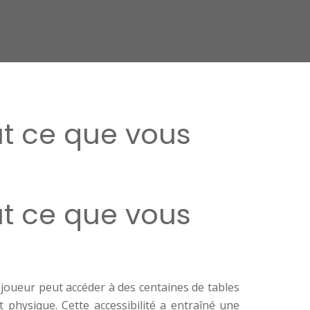
ut ce que vous
ut ce que vous
 joueur peut accéder à des centaines de tables
physique. Cette accessibilité a entraîné une