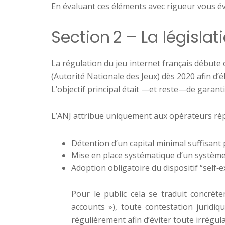
En évaluant ces éléments avec rigueur vous év
Section 2 – La législa
La régulation du jeu internet français débute o
(Autorité Nationale des Jeux) dès 2020 afin d’
L’objectif principal était —et reste—de garanti
L’ANJ attribue uniquement aux opérateurs rép
Détention d’un capital minimal suffisant 
Mise en place systématique d’un système 
Adoption obligatoire du dispositif “self‑
Pour le public cela se traduit concrè
accounts »), toute contestation juridi
régulièrement afin d’éviter toute irrégular