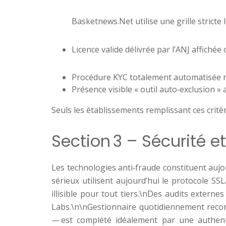
Basketnews.Net utilise une grille stricte l
Licence valide délivrée par l’ANJ affichée
Procédure KYC totalement automatisée m
Présence visible « outil auto‑exclusion » 
Seuls les établissements remplissant ces cr
Section 3 – Sécurité e
Les technologies anti‑fraude constituent aujo
sérieux utilisent aujourd’hui le protocole S
illisible pour tout tiers.\nDes audits exter
Labs.\n\nGestionnaire quotidiennement reco
— est complété idéalement par une authent