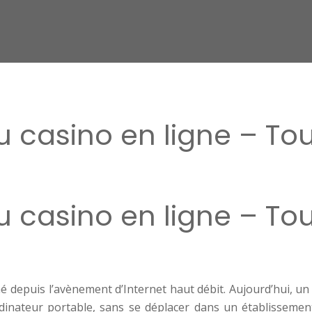
 casino en ligne – To
 casino en ligne – To
 depuis l’avènement d’Internet haut débit. Aujourd’hui, un
inateur portable, sans se déplacer dans un établissement 