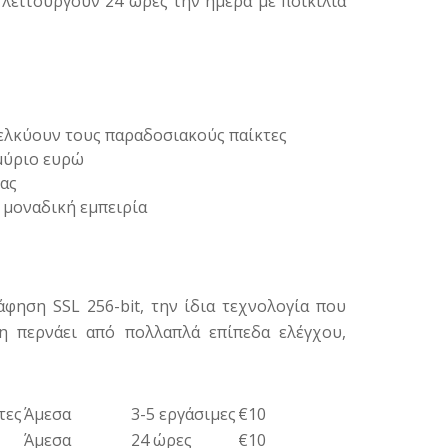
t λειτουργούν 24 ώρες την ημέρα με ποικιλία
ελκύουν τους παραδοσιακούς παίκτες
μύριο ευρώ
τας
 μοναδική εμπειρία
ηση SSL 256-bit, την ίδια τεχνολογία που
η περνάει από πολλαπλά επίπεδα ελέγχου,
τες
Άμεσα
3-5 εργάσιμες
€10
Άμεσα
24 ώρες
€10