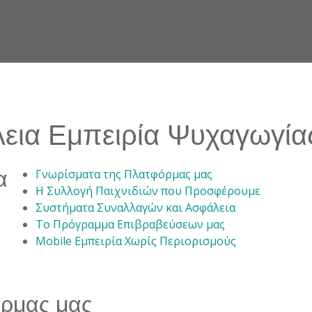
λεια Εμπειρία Ψυχαγωγία
α
Γνωρίσματα της Πλατφόρμας μας
Η Συλλογή Παιχνιδιών που Προσφέρουμε
Συστήματα Συναλλαγών και Ασφάλεια
Το Πρόγραμμα Επιβραβεύσεων μας
Mobile Εμπειρία Χωρίς Περιορισμούς
όρμας μας