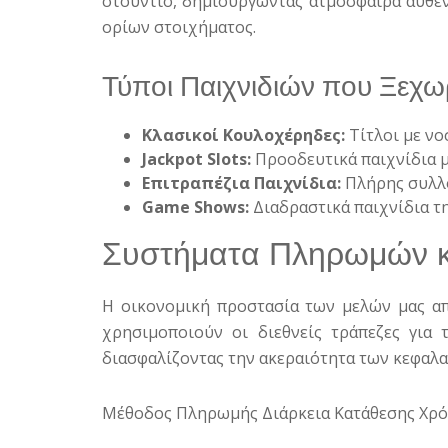
στούντιο, δημιουργώντας ατμόσφαιρα αυθεντι
ορίων στοιχήματος.
Τύποι Παιχνιδιών που Ξεχω
Κλασικοί Κουλοχέρηδες:
Τίτλοι με νο
Jackpot Slots:
Προοδευτικά παιχνίδια 
Επιτραπέζια Παιχνίδια:
Πλήρης συλλογ
Game Shows:
Διαδραστικά παιχνίδια τ
Συστήματα Πληρωμών κ
Η οικονομική προστασία των μελών μας απ
χρησιμοποιούν οι διεθνείς τράπεζες για
διασφαλίζοντας την ακεραιότητα των κεφαλα
Μέθοδος Πληρωμής Διάρκεια Κατάθεσης Χρό