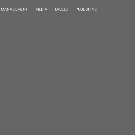
MANAGEMENT
MEDIA
LABELS
PUBLISHING