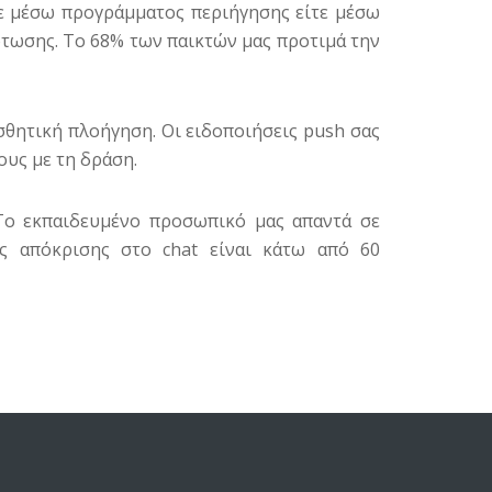
τε μέσω προγράμματος περιήγησης είτε μέσω
όρτωσης. Το 68% των παικτών μας προτιμά την
σθητική πλοήγηση. Οι ειδοποιήσεις push σας
υς με τη δράση.
 Το εκπαιδευμένο προσωπικό μας απαντά σε
ς απόκρισης στο chat είναι κάτω από 60