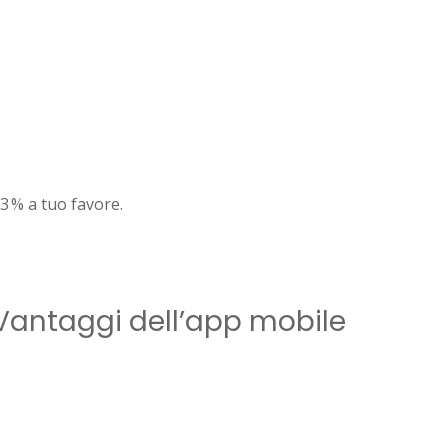
3 % a tuo favore.
Vantaggi dell’app mobile