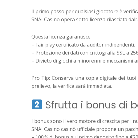
Il primo passo per qualsiasi giocatore è verifi
SNAI Casino opera sotto licenza rilasciata dall
Questa licenza garantisce:
– Fair play certificato da auditor indipendenti.
– Protezione dei dati con crittografia SSL a 256
– Divieto di giochi a minorenni e meccanismi an
Pro Tip: Conserva una copia digitale dei tuoi
prelievo, la verifica sarà immediata.
Sfrutta i bonus di 
I bonus sono il vero motore di crescita per i nu
SNAI Casino casinò ufficiale propone un pacc
– 100 % di bonus sul primo deposito fino a €20