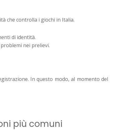
che controlla i giochi in Italia.
enti di identità.
roblemi nei prelievi.
 registrazione. In questo modo, al momento del
ioni più comuni