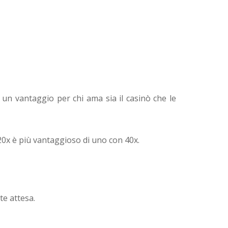
n vantaggio per chi ama sia il casinò che le
0x è più vantaggioso di uno con 40x.
te attesa.