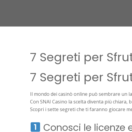
7 Segreti per Sfr
7 Segreti per Sfr
Il mondo dei casinò online può sembrare un lab
Con SNAI Casino la scelta diventa più chiara,
Scopri i sette segreti che ti faranno giocare m
Conosci le licenze e