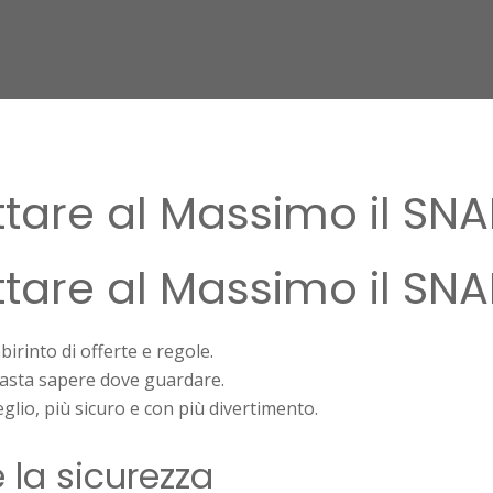
uttare al Massimo il SN
uttare al Massimo il SN
irinto di offerte e regole.
 basta sapere dove guardare.
eglio, più sicuro e con più divertimento.
 la sicurezza